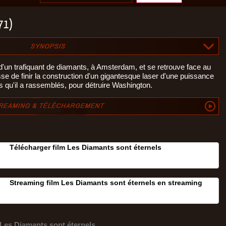
971)
'un trafiquant de diamants, à Amsterdam, et se retrouve face au
asse de finir la construction d'un gigantesque laser d'une puissance
nts qu'il a rassemblés, pour détruire Washington.
Télécharger film Les Diamants sont éternels
Streaming film Les Diamants sont éternels en streaming
Les Diamants sont éternels