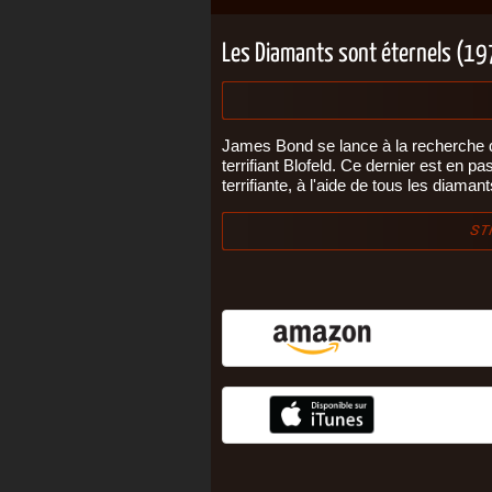
Les Diamants sont éternels (1
James Bond se lance à la recherche d
terrifiant Blofeld. Ce dernier est en p
terrifiante, à l'aide de tous les diama