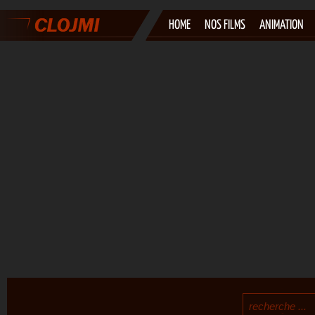
HOME
NOS FILMS
ANIMATION