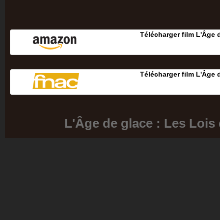
Télécharger film L'Âge d
Télécharger film L'Âge d
L'Âge de glace : Les Lois 