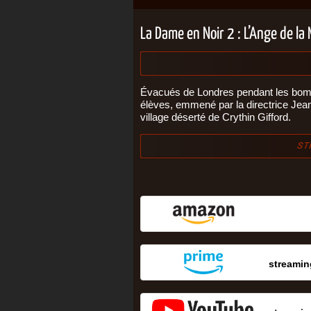
La Dame en Noir 2 : L’Ange de la
Évacués de Londres pendant les bom
élèves, emmené par la directrice Jean 
village déserté de Crythin Gifford.
streaming