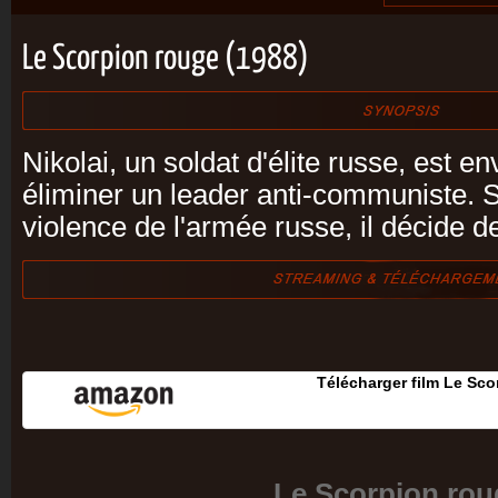
Le Scorpion rouge (1988)
Nikolai, un soldat d'élite russe, est e
éliminer un leader anti-communiste. S
violence de l'armée russe, il décide 
Télécharger film Le Sc
Le Scorpion rou