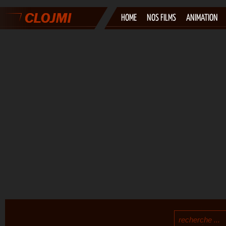
HOME
NOS FILMS
ANIMATION