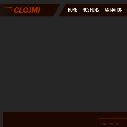
HOME
NOS FILMS
ANIMATION