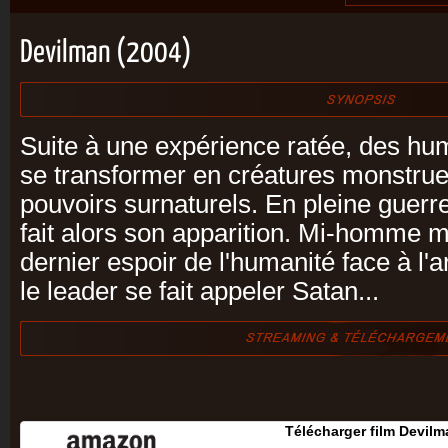
Devilman (2004)
Suite à une expérience ratée, des h
se transformer en créatures monstru
pouvoirs surnaturels. En pleine guerr
fait alors son apparition. Mi-homme mi
dernier espoir de l'humanité face à l
le leader se fait appeler Satan...
Télécharger film Devilm