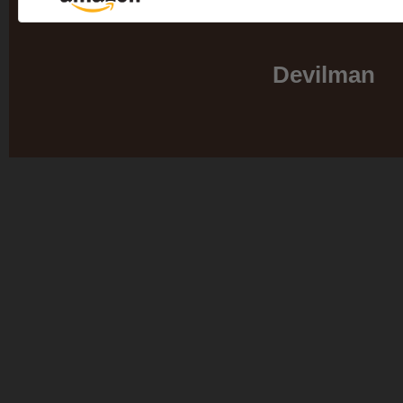
Devilman