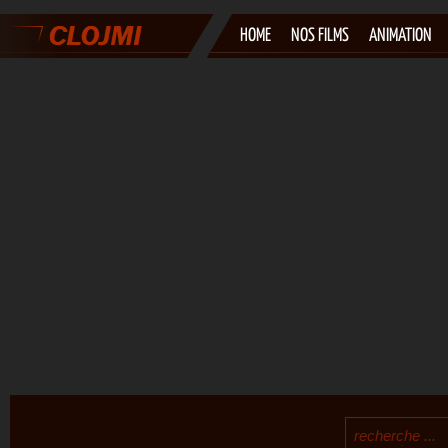
HOME
NOS FILMS
ANIMATION