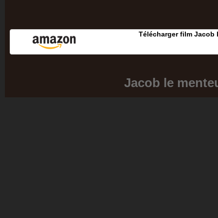
Télécharger film Jacob 
Jacob le mente