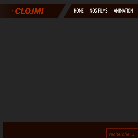
HOME
NOS FILMS
ANIMATION