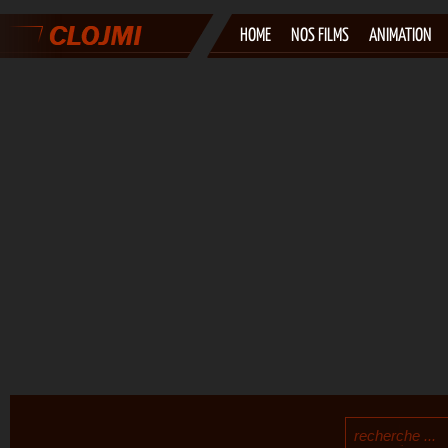
HOME
NOS FILMS
ANIMATION