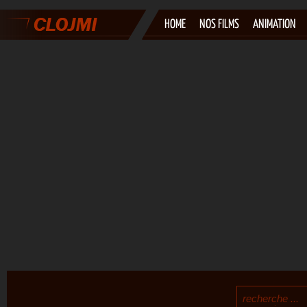
HOME
NOS FILMS
ANIMATION