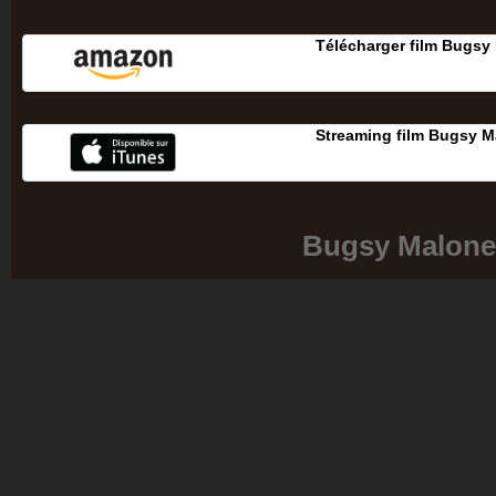
Télécharger film Bugsy
Streaming film Bugsy M
Bugsy Malone