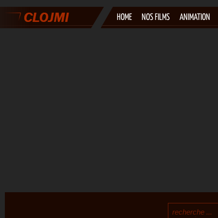
HOME
NOS FILMS
ANIMATION