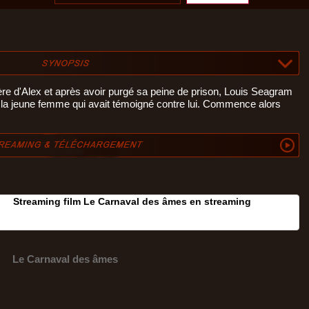
re d'Alex et après avoir purgé sa peine de prison, Louis Seagram
e la jeune femme qui avait témoigné contre lui. Commence alors
Streaming film Le Carnaval des âmes en streaming
Le Carnaval des âmes