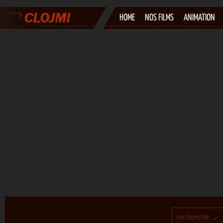
HOME
NOS FILMS
ANIMATION