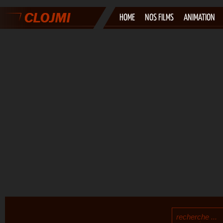
HOME
NOS FILMS
ANIMATION