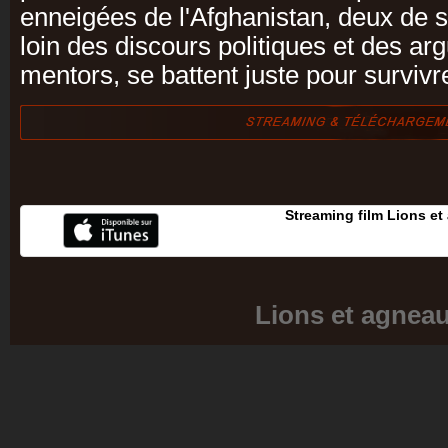
enneigées de l'Afghanistan, deux de 
loin des discours politiques et des ar
mentors, se battent juste pour survivre
Streaming film Lions e
Lions et agnea