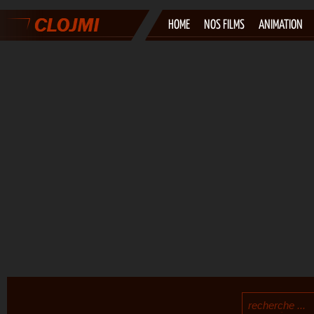
HOME
NOS FILMS
ANIMATION