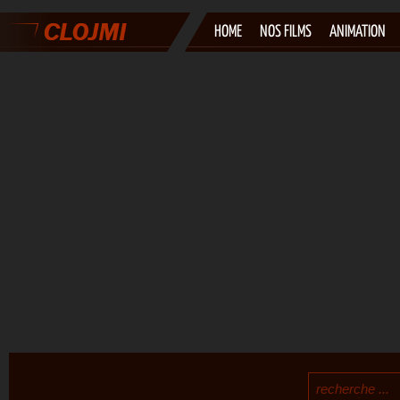
HOME
NOS FILMS
ANIMATION