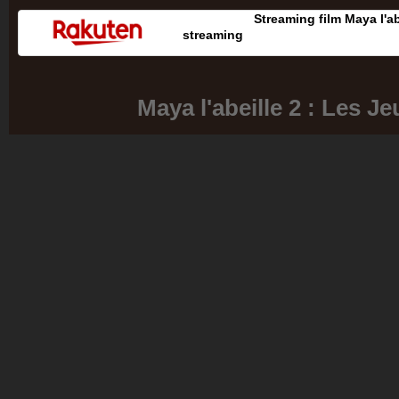
Streaming film Maya l'ab
streaming
Maya l'abeille 2 : Les J