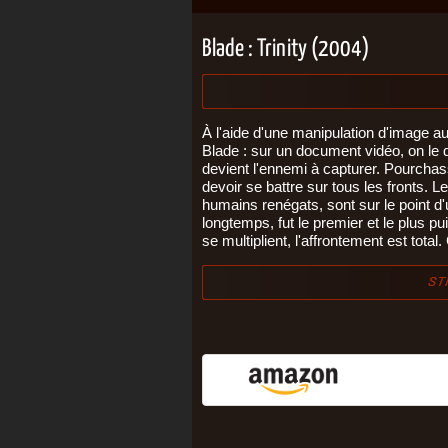
Blade : Trinity (2004)
À l'aide d'une manipulation d'image a
Blade : sur un document vidéo, on le 
devient l'ennemi à capturer. Pourch
devoir se battre sur tous les fronts. L
humains renégats, sont sur le point d'u
longtemps, fut le premier et le plus p
se multiplient, l'affrontement est total