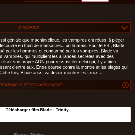
ussi géniale que machiavélique, les vampires ont réussi à piéger
découvre en train de massacrer... un humain. Pour le FBI, Blade
assé par les hommes et condamné par les vampires, Blade va
es vampires, qui multiplient les alliances secrètes avec des
tiliser son propre ADN pour ressusciter celui qui, il y a bien
uissant d'entre eux. Entre course contre la montre et les pièges qui
. Cette fois, Blade aussi va devoir montrer les crocs...
Télécharger film Blade : Trinity
Blade : Trinity