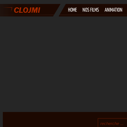
HOME
NOS FILMS
ANIMATION