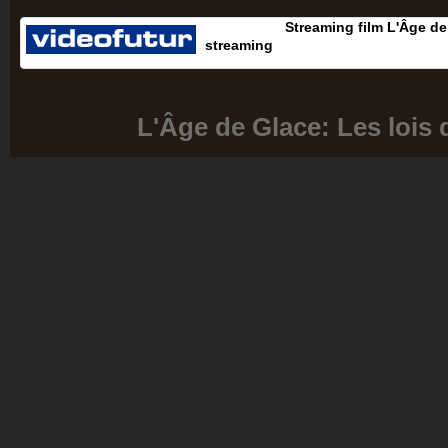
Streaming film L'Âge de 
streaming
L'Âge de Glace: Les lois 