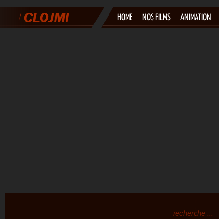
HOME
NOS FILMS
ANIMATION