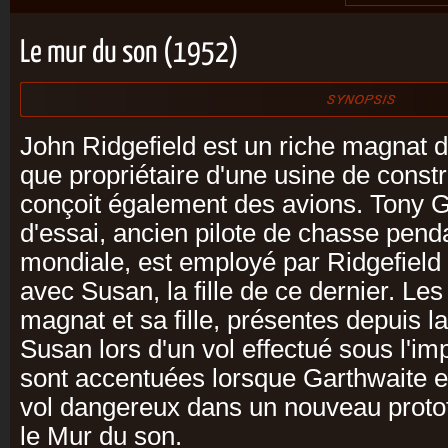
Le mur du son (1952)
John Ridgefield est un riche magnat du
que propriétaire d'une usine de const
conçoit également des avions. Tony Ga
d'essai, ancien pilote de chasse pen
mondiale, est employé par Ridgefield
avec Susan, la fille de ce dernier. Les
magnat et sa fille, présentes depuis l
Susan lors d'un vol effectué sous l'im
sont accentuées lorsque Garthwaite e
vol dangereux dans un nouveau prototy
le Mur du son.