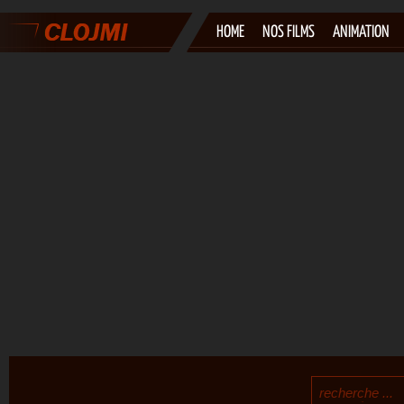
HOME
NOS FILMS
ANIMATION