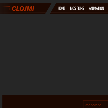
HOME
NOS FILMS
ANIMATION