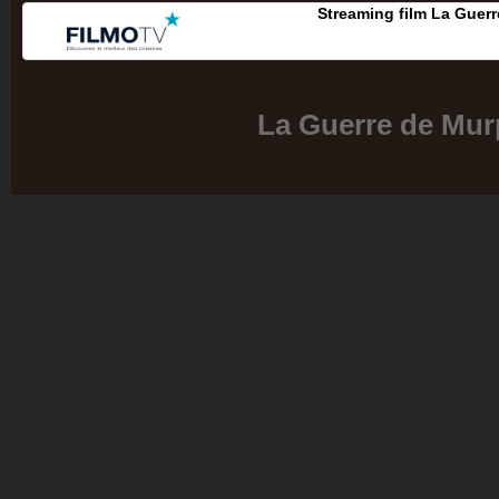
Streaming film La Guer
La Guerre de Mu