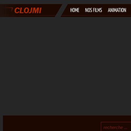
HOME
NOS FILMS
ANIMATION