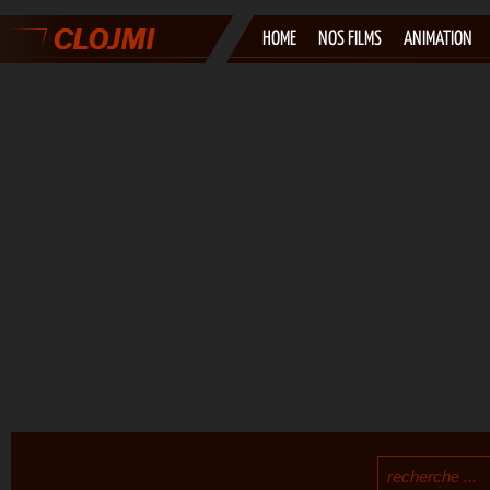
HOME
NOS FILMS
ANIMATION