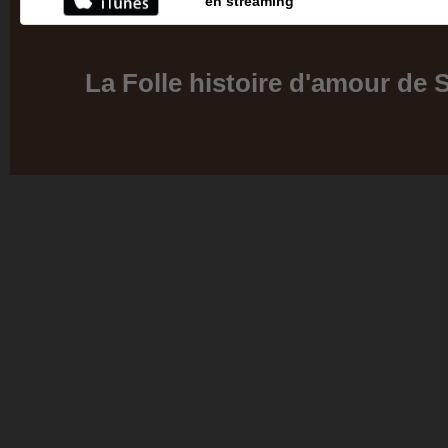
en streaming
La Folle histoire d'amour de