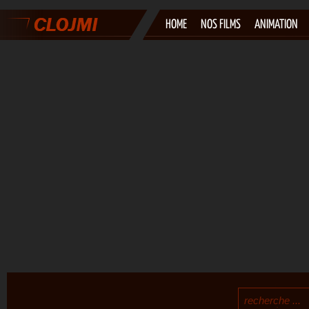
HOME
NOS FILMS
ANIMATION