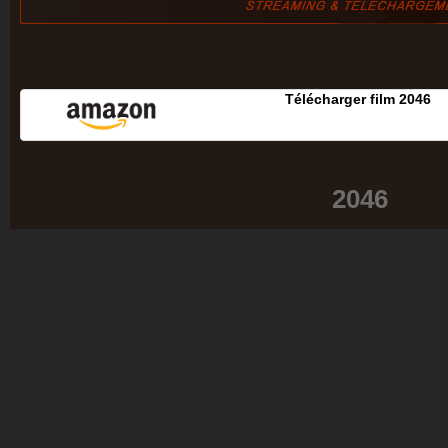
Télécharger film 2046
2046