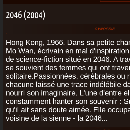
2046 (2004)
Hong Kong, 1966. Dans sa petite cha
Mo Wan, écrivain en mal d'inspiration, 
de science-fiction situé en 2046. A tra
se souvient des femmes qui ont trave
solitaire.Passionnées, cérébrales ou 
chacune laissé une trace indélébile 
nourri son imaginaire. L'une d'entre el
constamment hanter son souvenir : Su
qu'il ait sans doute aimée. Elle occu
voisine de la sienne - la 2046...