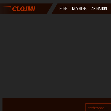
HOME
NOS FILMS
ANIMATION