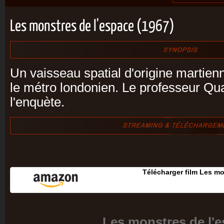
Les monstres de l'espace (1967)
Un vaisseau spatial d'origine martien
le métro londonien. Le professeur Q
l'enquète.
Télécharger film Les mo
Les monstres de l'