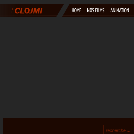
HOME
NOS FILMS
ANIMATION