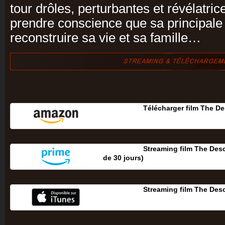
tour drôles, perturbantes et révélatrice
prendre conscience que sa principale
reconstruire sa vie et sa famille…
Télécharger film The D
Streaming film The Desc
de 30 jours‎)
Streaming film The Des