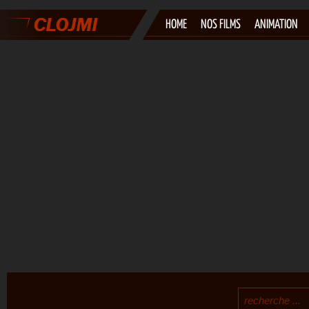
HOME
NOS FILMS
ANIMATION