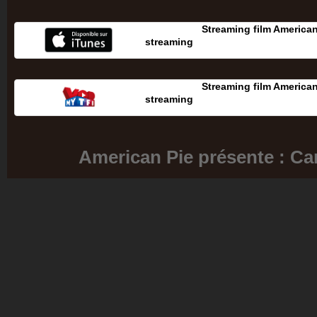
Streaming film American
streaming
Streaming film American
streaming
American Pie présente : Ca