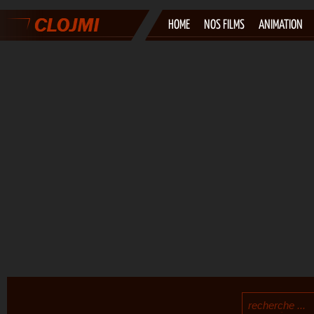
HOME
NOS FILMS
ANIMATION