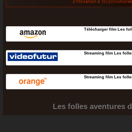
Télécharger film Les fo
Streaming film Les foll
Streaming film Les foll
Les folles aventures 