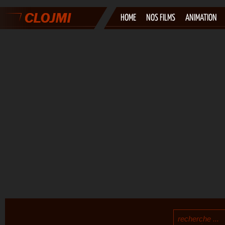
HOME
NOS FILMS
ANIMATION