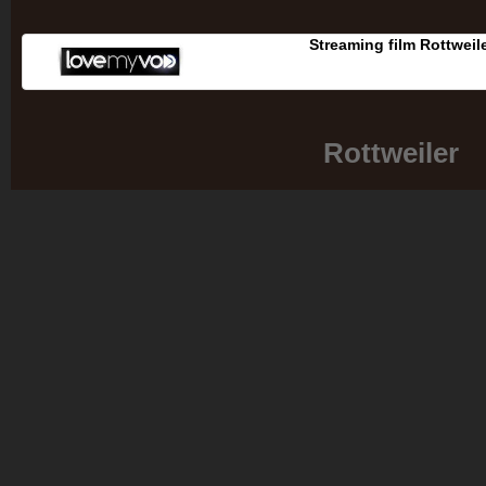
Streaming film Rottweil
Rottweiler