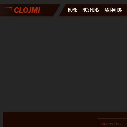
HOME
NOS FILMS
ANIMATION