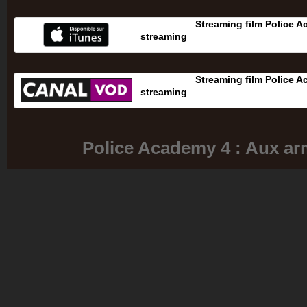
Streaming film Police 
streaming
Streaming film Police 
streaming
Police Academy 4 : Aux ar