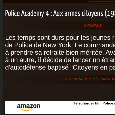
Police Academy 4 : Aux armes citoyens (1
Les temps sont durs pour les jeunes 
de Police de New York. Le commanda
à prendre sa retraite bien méritée. Av
à un autre, il décide de lancer un ét
d'autodéfense baptisé "Citoyens en pat
Télécharger film Police