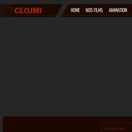
HOME
NOS FILMS
ANIMATION