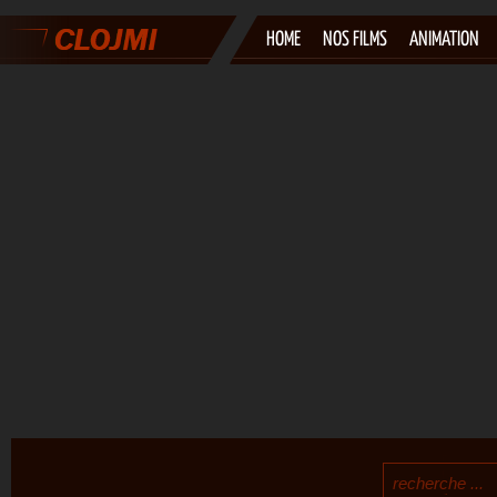
HOME
NOS FILMS
ANIMATION