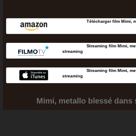
Télécharger film Mimi,
Streaming film Mimi, m
streaming
Streaming film Mimi, m
streaming
Mimi, metallo blessé dans