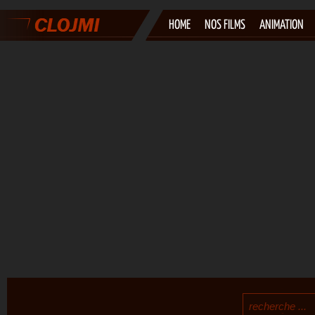
HOME
NOS FILMS
ANIMATION