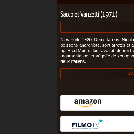
Sacco et Vanzetti (1971)
New York, 1920. Deux Italiens, Nicol
poissons anarchiste, sont arretés e
up. Fred Moore, leur avocat, démontre
argumentation imprégnée de xénophobi
deux Italiens.