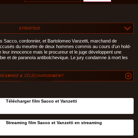
as Sacco, cordonnier, et Bartolomeo Vanzetti, marchand de
t accusés du meurtre de deux hommes commis au cours d'un hold-
 leur innocence mais le procureur et le juge développent une
e et de paranoïa antibolchevique. Le jury condamne à mort les
Télécharger film Sacco et Vanzetti
Streaming film Sacco et Vanzetti en streaming