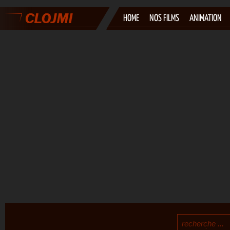
HOME
NOS FILMS
ANIMATION