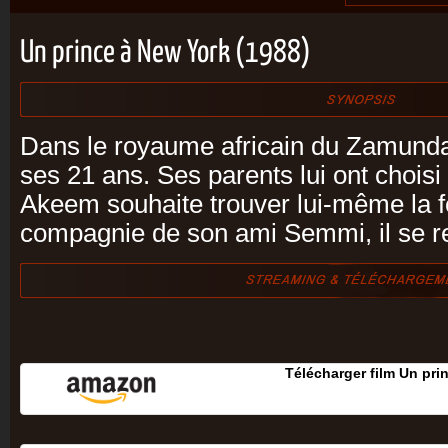
Un prince à New York (1988)
Dans le royaume africain du Zamunda
ses 21 ans. Ses parents lui ont chois
Akeem souhaite trouver lui-même la 
compagnie de son ami Semmi, il se r
Télécharger film Un pri