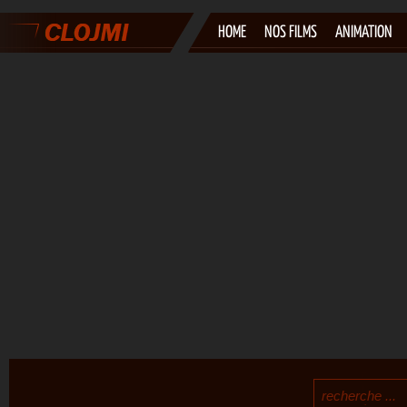
HOME
NOS FILMS
ANIMATION