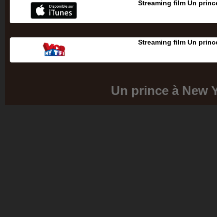
Streaming film Un princ
Streaming film Un princ
Un prince à New 