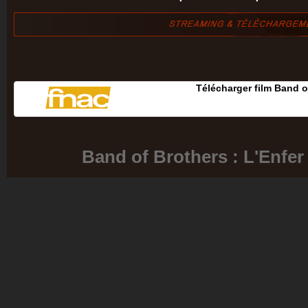
Télécharger film Band o
Band of Brothers : L'Enfer