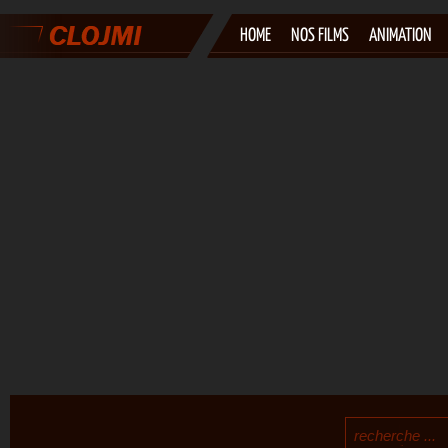
HOME
NOS FILMS
ANIMATION