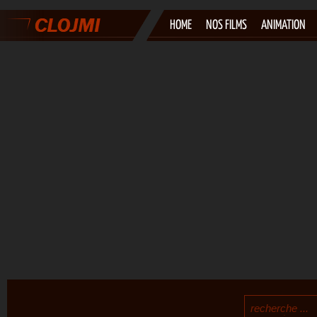
HOME
NOS FILMS
ANIMATION