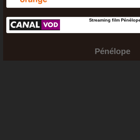
Streaming film Pénélop
Pénélope