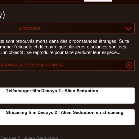
07)
nts sont retrouvés morts dans des circonstances étranges. Suite
ener l'enquête et découvre que plusieurs étudiantes sont des
'un objectif : se reproduire pour faire perdurer leur espèce...
Télécharger film Decoys 2 : Alien Seduction
Streaming film Decoys 2 : Alien Seduction en streaming
Decoys 2 : Alien Seduction