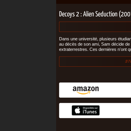
Decoys 2 : Alien Seduction (20
Dans une université, plusieurs étudia
au décès de son ami, Sam décide de m
extraterrestres. Ces dernières n'ont qu