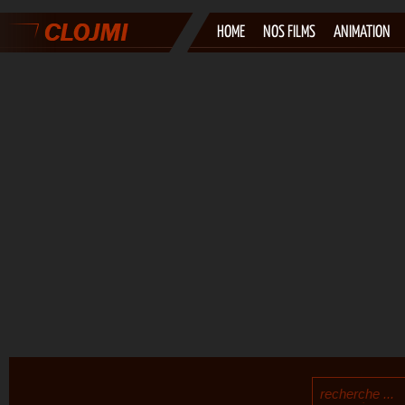
HOME
NOS FILMS
ANIMATION