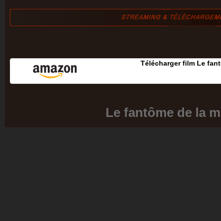
Télécharger film Le fa
Le fantôme de la 