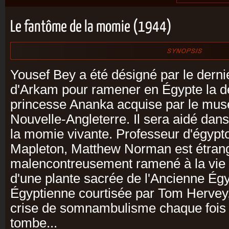
Le fantôme de la momie (1944)
Yousef Bey a été désigné par le derni
d'Arkam pour ramener en Égypte la dé
princesse Ananka acquise par le mus
Nouvelle-Angleterre. Il sera aidé dans
la momie vivante. Professeur d'égyptol
Mapleton, Matthew Norman est étranglé
malencontreusement ramené à la vie en
d'une plante sacrée de l'Ancienne Ég
Égyptienne courtisée par Tom Hervey,
crise de somnambulisme chaque fois 
tombe...