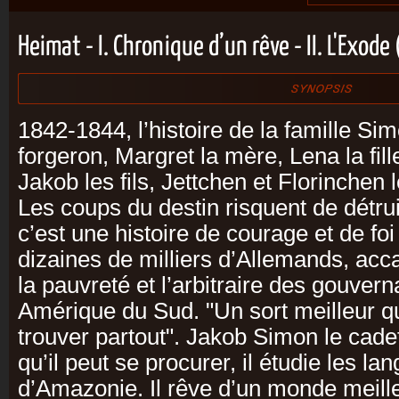
Heimat - I. Chronique d’un rêve - II. L'Exod
1842-1844, l’histoire de la famille Si
forgeron, Margret la mère, Lena la fil
Jakob les fils, Jettchen et Florinchen
Les coups du destin risquent de détrui
c’est une histoire de courage et de foi
dizaines de milliers d’Allemands, acc
la pauvreté et l’arbitraire des gouver
Amérique du Sud. "Un sort meilleur qu
trouver partout". Jakob Simon le cadet, 
qu’il peut se procurer, il étudie les l
d’Amazonie. Il rêve d’un monde meille