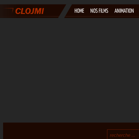
HOME
NOS FILMS
ANIMATION