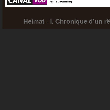
en streaming
Heimat - I. Chronique d’un rê