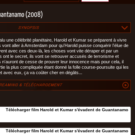
Guantanamo (2008)
lu une célébrité planétaire, Harold et Kumar se préparent à vivre
ils vont aller à Amsterdam pour qu'Harold puisse conquérir l'élue de
nt avec ces deux-là, les choses vont vite déraper et par un
ont le secret, ils vont se retrouver accusés de terrorisme et
'auront de cesse de prouver leur innocence mais pour cela, il
tie la plus compliquée étant donné la folle course-poursuite qui les
et avec eux, ça va coûter cher en dégâts...
Télécharger film Harold et Kumar s'évadent de Guantanamo
Télécharger film Harold et Kumar s'évadent de Guantanamo