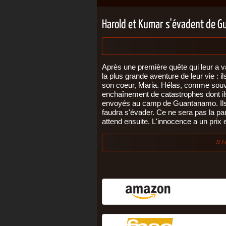
Harold et Kumar s'évadent de 
Après une première quête qui leur a va
la plus grande aventure de leur vie : 
son coeur, Maria. Hélas, comme souve
enchaînement de catastrophes dont ils 
envoyés au camp de Guantanamo. Ils n
faudra s'évader. Ce ne sera pas la par
attend ensuite. L'innocence a un prix 