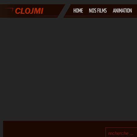
HOME
NOS FILMS
ANIMATION