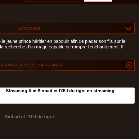
 jeune prince héritier en babouin afin de placer son fils sur le
 la recherche d'un mage capable de rompre l'enchantement. Il
Streaming film Sinbad et l'Œil du tigre en streaming
Sinbad et l'Œil du tigre