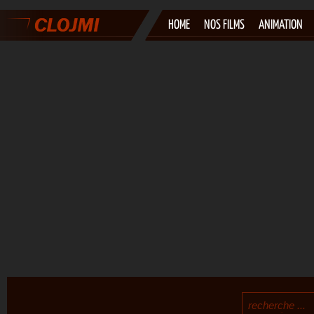
HOME
NOS FILMS
ANIMATION