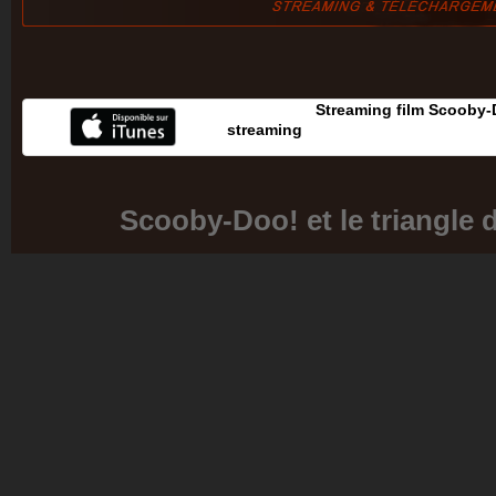
Streaming film Scooby-
streaming
Scooby-Doo! et le triangle