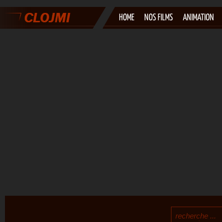
HOME
NOS FILMS
ANIMATION