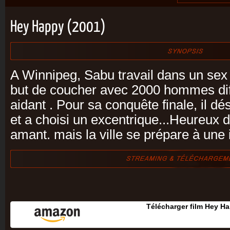
Hey Happy (2001)
A Winnipeg, Sabu travail dans un sex 
but de coucher avec 2000 hommes dif
aidant . Pour sa conquête finale, il dé
et a choisi un excentrique...Heureux 
amant. mais la ville se prépare à une 
Télécharger film Hey H