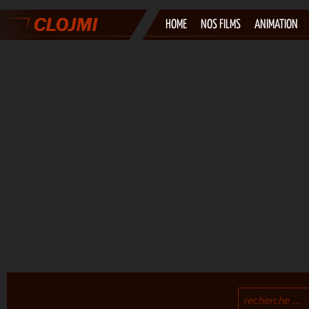
HOME
NOS FILMS
ANIMATION