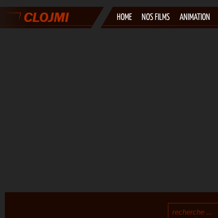
HOME
NOS FILMS
ANIMATION