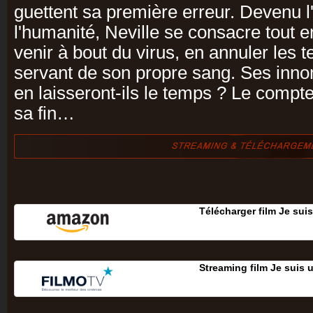
guettent sa première erreur. Devenu l
l'humanité, Neville se consacre tout e
venir à bout du virus, en annuler les te
servant de son propre sang. Ses inn
en laisseront-ils le temps ? Le compt
sa fin…
Télécharger film Je sui
Streaming film Je suis 