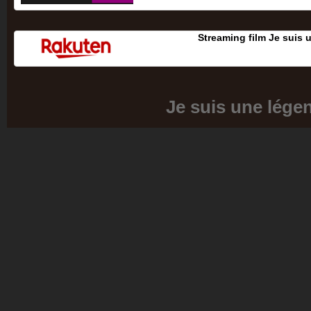
Streaming film Je suis 
Je suis une lége