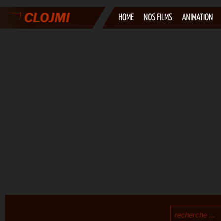
HOME
NOS FILMS
ANIMATION