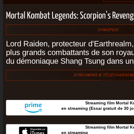
Mortal Kombat Legends: Scorpion's Reven
Lord Raiden, protecteur d'Earthrealm,
plus grands combattants de son roya
du démoniaque Shang Tsung dans une 
Streaming film Mortal 
en streaming (Essai gratuit de 30 jou
Streaming film Mortal 
en streaming