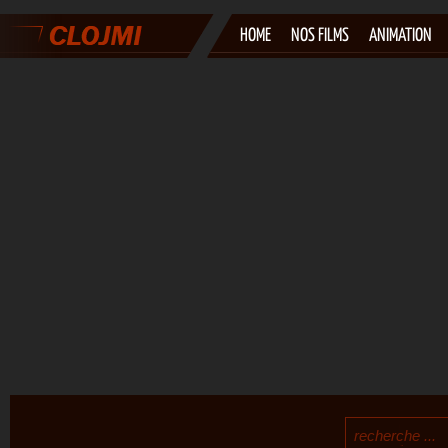
HOME
NOS FILMS
ANIMATION