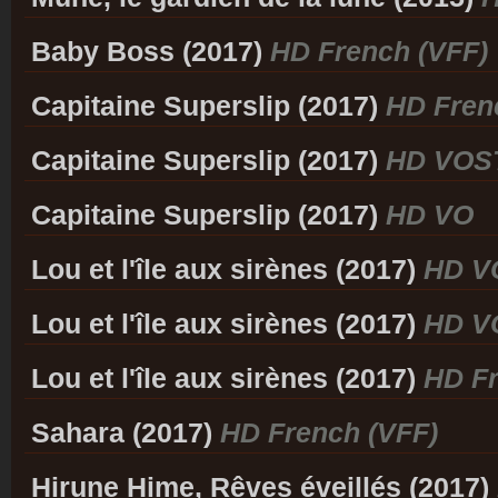
Baby Boss (2017)
HD French (VFF)
Capitaine Superslip (2017)
HD Fren
Capitaine Superslip (2017)
HD VOS
Capitaine Superslip (2017)
HD VO
Lou et l'île aux sirènes (2017)
HD V
Lou et l'île aux sirènes (2017)
HD V
Lou et l'île aux sirènes (2017)
HD Fr
Sahara (2017)
HD French (VFF)
Hirune Hime, Rêves éveillés (2017)