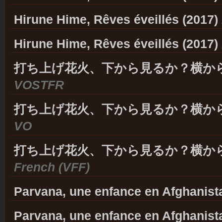
Hirune Hime, Rêves éveillés (2017)
Hirune Hime, Rêves éveillés (2017)
打ち上げ花火、下から見るか？横から見
VOSTFR
打ち上げ花火、下から見るか？横から見
VO
打ち上げ花火、下から見るか？横から見
French (VFF)
Parvana, une enfance en Afghanist
Parvana, une enfance en Afghanist