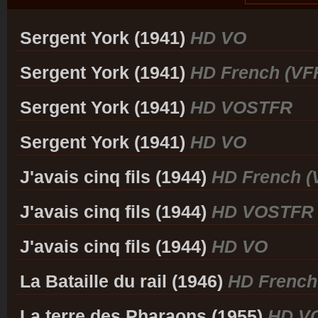
Sergent York (1941)
HD VO
Sergent York (1941)
HD French (VF
Sergent York (1941)
HD VOSTFR
Sergent York (1941)
HD VO
J'avais cinq fils (1944)
HD French (
J'avais cinq fils (1944)
HD VOSTFR
J'avais cinq fils (1944)
HD VO
La Bataille du rail (1946)
HD French
La terre des Pharaons (1955)
HD V