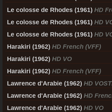
Le colosse de Rhodes (1961)
HD Fr
Le colosse de Rhodes (1961)
HD V
Le colosse de Rhodes (1961)
HD V
Harakiri (1962)
HD French (VFF)
Harakiri (1962)
HD VO
Harakiri (1962)
HD French (VFF)
Lawrence d'Arabie (1962)
HD VOST
Lawrence d'Arabie (1962)
HD Frenc
Lawrence d'Arabie (1962)
HD VO